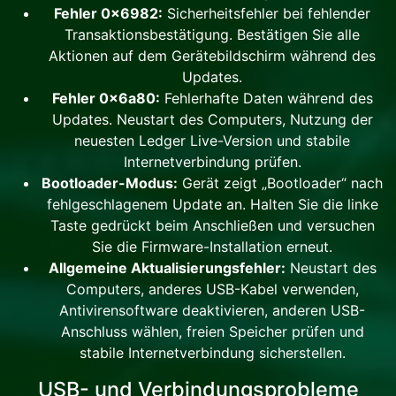
Fehler 0x6982:
Sicherheitsfehler bei fehlender
Transaktionsbestätigung. Bestätigen Sie alle
Aktionen auf dem Gerätebildschirm während des
Updates.
Fehler 0x6a80:
Fehlerhafte Daten während des
Updates. Neustart des Computers, Nutzung der
neuesten Ledger Live-Version und stabile
Internetverbindung prüfen.
Bootloader-Modus:
Gerät zeigt „Bootloader“ nach
fehlgeschlagenem Update an. Halten Sie die linke
Taste gedrückt beim Anschließen und versuchen
Sie die Firmware-Installation erneut.
Allgemeine Aktualisierungsfehler:
Neustart des
Computers, anderes USB-Kabel verwenden,
Antivirensoftware deaktivieren, anderen USB-
Anschluss wählen, freien Speicher prüfen und
stabile Internetverbindung sicherstellen.
USB- und Verbindungsprobleme