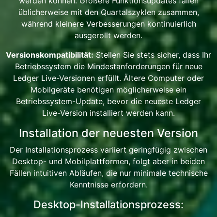
werden können. Größere Funktionsupdates fallen
üblicherweise mit den Quartalszyklen zusammen,
während kleinere Verbesserungen kontinuierlich
ausgerollt werden.
Versionskompatibilität:
Stellen Sie stets sicher, dass Ihr
Betriebssystem die Mindestanforderungen für neue
Ledger Live-Versionen erfüllt. Ältere Computer oder
Mobilgeräte benötigen möglicherweise ein
Betriebssystem-Update, bevor die neueste Ledger
Live-Version installiert werden kann.
Installation der neuesten Version
Der Installationsprozess variiert geringfügig zwischen
Desktop- und Mobilplattformen, folgt aber in beiden
Fällen intuitiven Abläufen, die nur minimale technische
Kenntnisse erfordern.
Desktop-Installationsprozess: