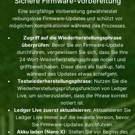
Sichere Firmware-Vorbereitung
Eine sorgfältige Vorbereitung gewährleistet
reibungslose Firmware-Updates und schützt vor
möglichen Komplikationen während des Prozesses.
Zugriff auf die Wiederherstellungsphrase
überprüfen:
Bevor Sie ein Firmware-Update
durchführen, vergewissern Sie sich, dass Sie Ihre
24-Wort-Wiederherstellungsphrase notiert und
griffbereit haben. Diese dient als Backup, falls
während des Updates etwas schiefgeht.
Testwiederherstellungsphrase:
Nutzen Sie die
Wiederherstellungsprüfungsfunktion von Ledger
Live, um sicherzustellen, dass die Phrase korrekt
notiert ist.
Ledger Live zuerst aktualisieren:
Aktualisieren Sie
Ledger Live immer auf die neueste Version, bevor
Sie Firmware-Updates durchführen.
Akku laden (Nano X):
Stellen Sie vor Beginn des